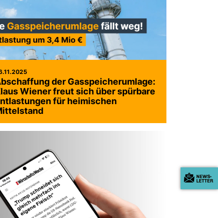
6.11.2025
bschaffung der Gasspeicherumlage:
laus Wiener freut sich über spürbare
ntlastungen für heimischen
ittelstand