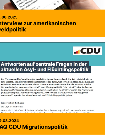
1.06.2025
nterview zur amerikanischen
eldpolitik
9.08.2024
AQ CDU Migrationspolitik