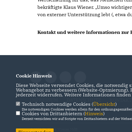
bekräftigte Klaus Wiener. „Umso wichtiger
von externer Unterstützung lebt (, etwa d
Kontakt und weitere Informationen zur 
Cookie Hinweis
Diese Webseite verwendet Cookies, die notwendig si
Webangebot zu verbessern (Website-Optmierung). Fü
jederzeit widerrufen. Weitere Informationen finden
IMPRESSUM
DATENSCHUTZ
KONTAKT
Technisch notwendige Cookies (
Übersicht
)
Die notwendigen Cookies werden allein für den ordnungsgemäßen 
Cookies von Drittanbietern (
Hinweis
)
Derzeit verzichten wir auf Scripte von Drittanbietern auf der Websei
@2026 Dr. Klaus Wiener MdB