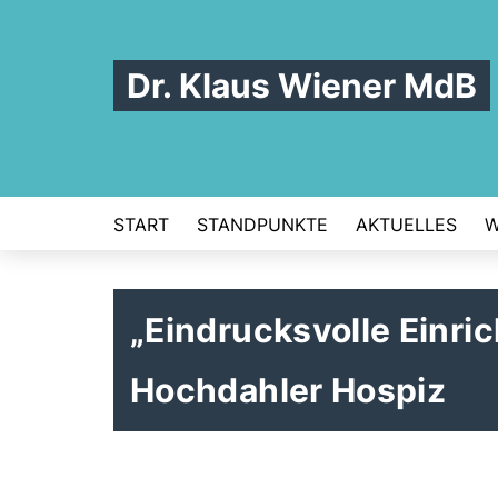
Dr. Klaus Wiener MdB
START
STANDPUNKTE
AKTUELLES
W
Eindrucksvolle Einri
Hochdahler Hospiz