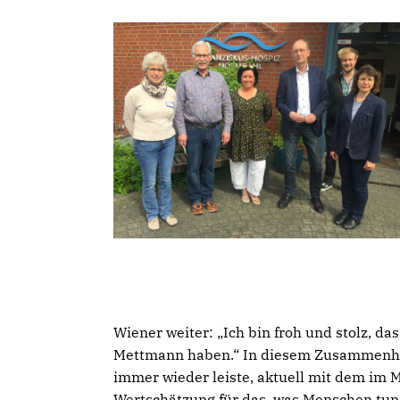
Wiener weiter: „Ich bin froh und stolz, d
Mettmann haben.“ In diesem Zusammenhang
immer wieder leiste, aktuell mit dem im M
Wertschätzung für das, was Menschen tun 