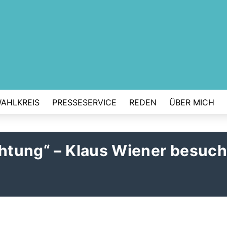
AHLKREIS
PRESSESERVICE
REDEN
ÜBER MICH
chtung“ – Klaus Wiener besuch