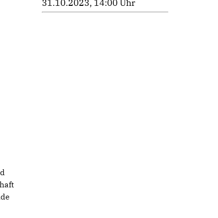
31.10.2023, 14:00 Uhr
nd
haft
ide