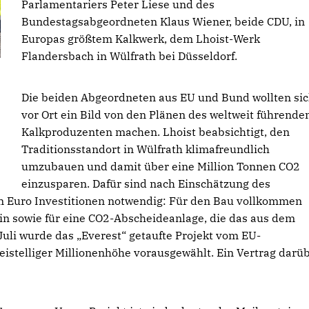
Parlamentariers Peter Liese und des
Bundestagsabgeordneten Klaus Wiener, beide CDU, in
Europas größtem Kalkwerk, dem Lhoist-Werk
Flandersbach in Wülfrath bei Düsseldorf.
Die beiden Abgeordneten aus EU und Bund wollten si
vor Ort ein Bild von den Plänen des weltweit führende
Kalkproduzenten machen. Lhoist beabsichtigt, den
Traditionsstandort in Wülfrath klimafreundlich
umzubauen und damit über eine Million Tonnen CO2
einzusparen. Dafür sind nach Einschätzung des
 Euro Investitionen notwendig: Für den Bau vollkommen
in sowie für eine CO2-Abscheideanlage, die das aus dem
Juli wurde das „Everest“ getaufte Projekt vom EU-
eistelliger Millionenhöhe vorausgewählt. Ein Vertrag darü