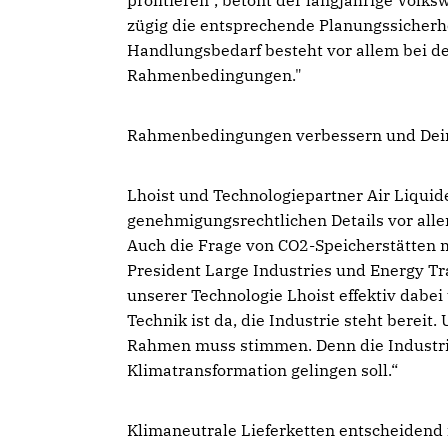
profitieren", betont der langjährige Volks
zügig die entsprechende Planungssicherhe
Handlungsbedarf besteht vor allem bei d
Rahmenbedingungen."
Rahmenbedingungen verbessern und Dein
Lhoist und Technologiepartner Air Liquid
genehmigungsrechtlichen Details vor all
Auch die Frage von CO2-Speicherstätten m
President Large Industries und Energy Tra
unserer Technologie Lhoist effektiv dabe
Technik ist da, die Industrie steht berei
Rahmen muss stimmen. Denn die Industri
Klimatransformation gelingen soll.“
Klimaneutrale Lieferketten entscheidend f