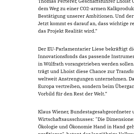
Thomas Perterer, Geschäftsführer Lhoist 
dem Weg zu einer CO2-armen Kalkprodukt
Bestätigung unserer Ambitionen. Und der 
Jetzt kommt es darauf an, dass wichtige
das Projekt Realität wird.“
Der EU-Parlamentarier Liese bekräftigt d
Innovationsfonds das passende Instrument
in Wülfrath vorangetrieben werden sollen.
trägt und Lhoist diese Chance zur Transfo
weltweit Anstrengungen unternehmen. Dazu 
Europa vertreiben, sondern beim Übergang
Vorbild für den Rest der Welt.“
Klaus Wiener, Bundestagesabgeordneter 
Wirtschaftsausschusses: "Die Dimensionen
Ökologie und Ökonomie Hand in Hand ge