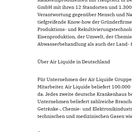
GmbH mit ihren 12 Standorten und 1.300 
Verantwortung gegenüber Mensch und Nat
tiefgreifende Know-how der Gründerfirm
Produktions- und Rekultivierungstechnolo
Eisenproduktion, der Umwelt, der Chemisc
Abwasserbehandlung als auch der Land- &
Über Air Liquide in Deutschland
Für Unternehmen der Air Liquide Gruppe 
Mitarbeiter. Air Liquide beliefert 100.0
da. Jedes zweite deutsche Krankenhaus be
Unternehmen beliefert zahlreiche Branchen
Getränke-, Chemie- und Elektronikindustr
technischen und medizinischen Gasen wie S