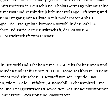
Mitarbeitern in Deutschland. Lhoist Germany nimmt sein
ur ernst und verbindet jahrhundertelange Erfahrung und
en im Umgang mit Kalkstein mit modernster Abbau-,
gie. Die Erzeugnisse kommen sowohl in der Stahl- &
hen Industrie, der Bauwirtschaft, der Wasser- &
 Forstwirtschaft zum Einsatz.
in Deutschland arbeiten rund 3.750 Mitarbeiterinnen und
00 Kunden und ist für über 200.000 HomeHealthcare-Patien
zieht medizinischen Sauerstoff von Air Liquide. Das
, wie z. B. die Luftfahrt-, Automobil-, Lebensmittel- und
ie und Energiewirtschaft sowie den Gesundheitssektor mit
auerstoff, Stickstoff und Wasserstoff.