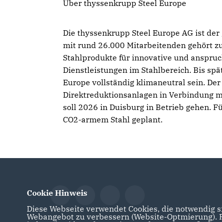
Über thyssenkrupp Steel Europe
Die thyssenkrupp Steel Europe AG ist der
mit rund 26.000 Mitarbeitenden gehört z
Stahlprodukte für innovative und anspru
Dienstleistungen im Stahlbereich. Bis spä
Europe vollständig klimaneutral sein. Der
Direktreduktionsanlagen in Verbindung mi
soll 2026 in Duisburg in Betrieb gehen. F
CO2-armem Stahl geplant.
Cookie Hinweis
Diese Webseite verwendet Cookies, die notwendig si
Webangebot zu verbessern (Website-Optmierung). Fü