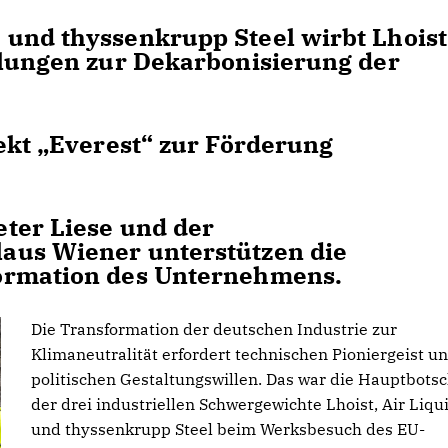
und thyssenkrupp Steel wirbt Lhoist
llungen zur Dekarbonisierung der
ekt „Everest“ zur Förderung
ter Liese und der
aus Wiener unterstützen die
ormation des Unternehmens.
Die Transformation der deutschen Industrie zur
Klimaneutralität erfordert technischen Pioniergeist u
politischen Gestaltungswillen. Das war die Hauptbotsc
der drei industriellen Schwergewichte Lhoist, Air Liqu
und thyssenkrupp Steel beim Werksbesuch des EU-