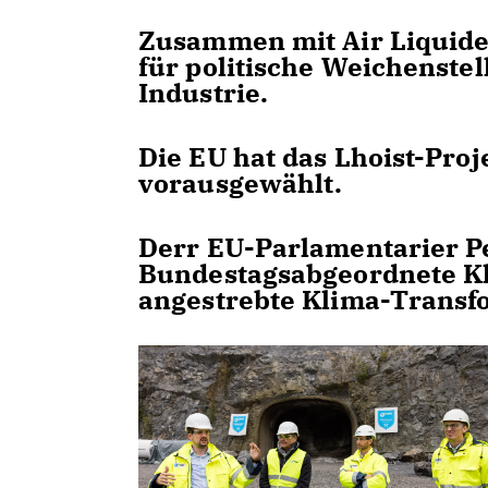
Zusammen mit Air Liquide 
für politische Weichenste
Industrie.
Die EU hat das Lhoist-Proj
vorausgewählt.
Derr EU-Parlamentarier Pe
Bundestagsabgeordnete Kl
angestrebte Klima-Transf