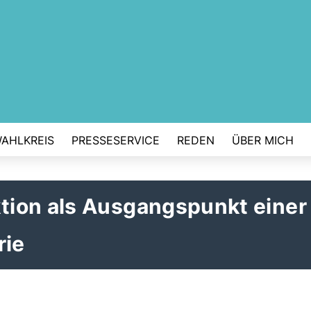
AHLKREIS
PRESSESERVICE
REDEN
ÜBER MICH
ion als Ausgangspunkt einer
rie