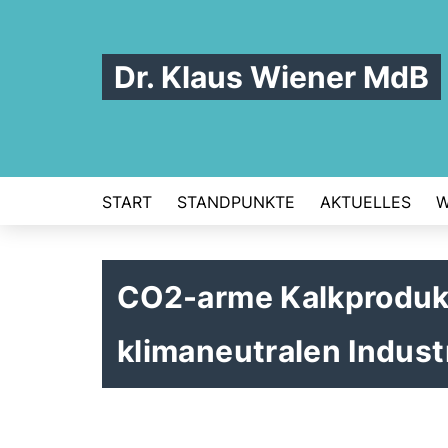
Dr. Klaus Wiener MdB
START
STANDPUNKTE
AKTUELLES
W
CO2-arme Kalkprodukt
klimaneutralen Indust