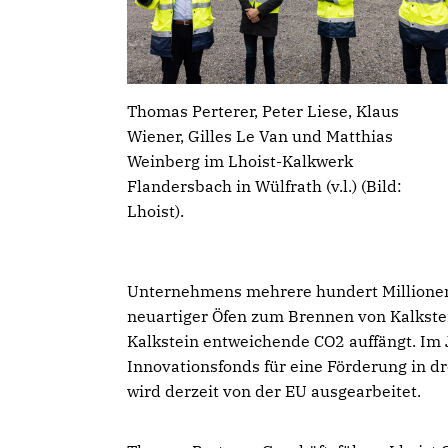
Thomas Perterer, Peter Liese, Klaus
Wiener, Gilles Le Van und Matthias
Weinberg im Lhoist-Kalkwerk
Flandersbach in Wülfrath (v.l.) (Bild:
Lhoist).
Unternehmens mehrere hundert Millionen
neuartiger Öfen zum Brennen von Kalkste
Kalkstein entweichende CO2 auffängt. Im 
Innovationsfonds für eine Förderung in dr
wird derzeit von der EU ausgearbeitet.