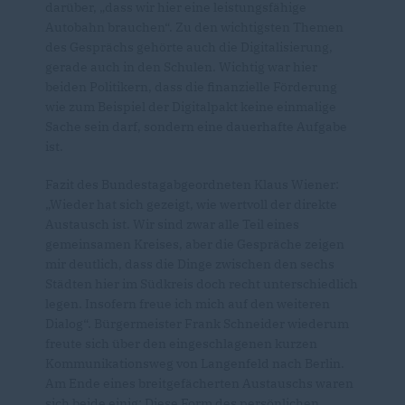
darüber, „dass wir hier eine leistungsfähige
Autobahn brauchen“. Zu den wichtigsten Themen
des Gesprächs gehörte auch die Digitalisierung,
gerade auch in den Schulen. Wichtig war hier
beiden Politikern, dass die finanzielle Förderung
wie zum Beispiel der Digitalpakt keine einmalige
Sache sein darf, sondern eine dauerhafte Aufgabe
ist.
Fazit des Bundestagabgeordneten Klaus Wiener:
Wieder hat sich gezeigt, wie wertvoll der direkte
Austausch ist. Wir sind zwar alle Teil eines
gemeinsamen Kreises, aber die Gespräche zeigen
mir deutlich, dass die Dinge zwischen den sechs
Städten hier im Südkreis doch recht unterschiedlich
legen. Insofern freue ich mich auf den weiteren
Dialog“. Bürgermeister Frank Schneider wiederum
freute sich über den eingeschlagenen kurzen
Kommunikationsweg von Langenfeld nach Berlin.
Am Ende eines breitgefächerten Austauschs waren
sich beide einig: Diese Form des persönlichen