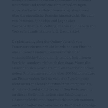
finanzielle und rechtliche Herausforderungen,
wobei die Liste der Betroffenen lang ist und weit
über die eigentliche Branche hinausreicht: Sie geht
von Personal, Spedition und Lager über
Werbepartner (z. B. Zeitung) bis hin zu Inhabern von
Verkaufsräumlichkeiten (z. B. Baumärkte).
Da gleichzeitig aber der Online-Vertrieb von
Feuerwerk ebenso erlaubt ist, wie dessen Einfuhr
aus anderen Ländern, beschränkt sich der
wirtschaftliche Schaden nicht auf die betroffenen
Betriebe, sondern trifft auch den Staat. Wenn die
Menschen sich woanders mit Feuerwerk eindecken,
gehen Schätzungen zufolge über 100 Millionen Euro
am Fiskus vorbei. Und da viele der Pyro-Importe
nicht unseren Sicherheitsstandards entsprechen,
droht gleichzeitig statt der erhofften Reduzierung
an dieser Stelle nicht selten eine Erhöhung der
Gesundheitsrisiken. Unterm Strich bin ich dankbar,
auch von Seiten der Feuerwerks-Branche tragfähige