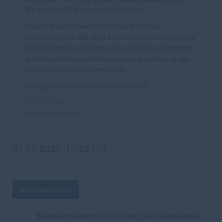
die so tatkräftig mitgeholfen haben!
Dieser Sondernewsletter zum Ende der
Sommerpause soll eine kurze Zusammenfassung
meiner Tour in Bildern sein und einen knappen
Ausblick bieten auf das, was uns politisch in der
kommenden Woche erwartet.
Viel Spaß beim Lesen und ansehen!
Ihr und Euer
Dr. Klaus Wiener
01.09.2023, 10:23 Uhr
Informationen
ZWISCHEN RHEIN UND SPREE, AUSGABE 08/23