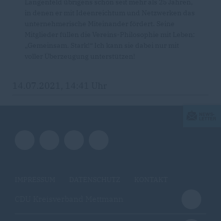
Langenfeld übrigens schon seit mehr als 25 Jahren,
in denen er mit Ideenreichtum und Netzwerken das
unternehmerische Miteinander fördert. Seine
Mitglieder füllen die Vereins-Philosophie mit Leben:
Gemeinsam. Stark!“ Ich kann sie dabei nur mit
voller Überzeugung unterstützen!
14.07.2021, 14:41 Uhr
IMPRESSUM
DATENSCHUTZ
KONTAKT
CDU Kreisverband Mettmann