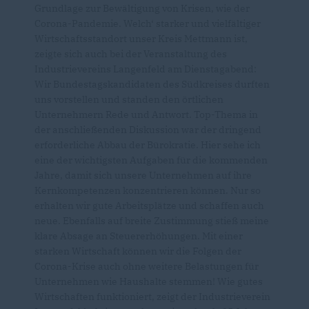
Grundlage zur Bewältigung von Krisen, wie der
Corona-Pandemie. Welch‘ starker und vielfältiger
Wirtschaftsstandort unser Kreis Mettmann ist,
zeigte sich auch bei der Veranstaltung des
Industrievereins Langenfeld am Dienstagabend:
Wir Bundestagskandidaten des Südkreises durften
uns vorstellen und standen den örtlichen
Unternehmern Rede und Antwort. Top-Thema in
der anschließenden Diskussion war der dringend
erforderliche Abbau der Bürokratie. Hier sehe ich
eine der wichtigsten Aufgaben für die kommenden
Jahre, damit sich unsere Unternehmen auf ihre
Kernkompetenzen konzentrieren können. Nur so
erhalten wir gute Arbeitsplätze und schaffen auch
neue. Ebenfalls auf breite Zustimmung stieß meine
klare Absage an Steuererhöhungen. Mit einer
starken Wirtschaft können wir die Folgen der
Corona-Krise auch ohne weitere Belastungen für
Unternehmen wie Haushalte stemmen! Wie gutes
Wirtschaften funktioniert, zeigt der Industrieverein