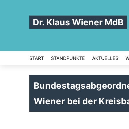
Dr. Klaus Wiener MdB
START
STANDPUNKTE
AKTUELLES
W
Bundestagsabgeordne
Wiener bei der Kreis