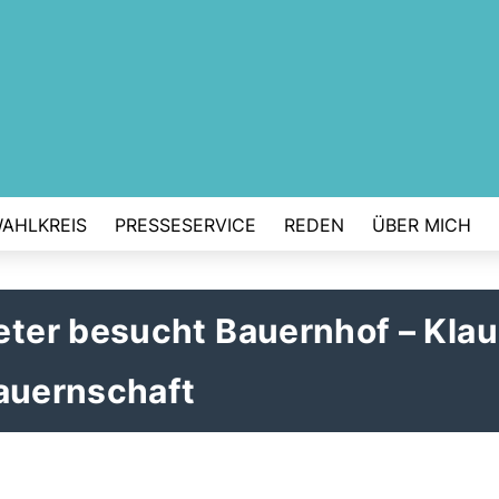
AHLKREIS
PRESSESERVICE
REDEN
ÜBER MICH
ter besucht Bauernhof – Klau
bauernschaft