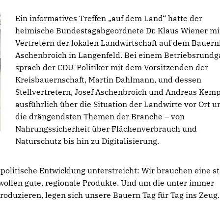
Ein informatives Treffen „auf dem Land“ hatte der
heimische Bundestagabgeordnete Dr. Klaus Wiener mi
Vertretern der lokalen Landwirtschaft auf dem Bauern
Aschenbroich in Langenfeld. Bei einem Betriebsrund
sprach der CDU-Politiker mit dem Vorsitzenden der
Kreisbauernschaft, Martin Dahlmann, und dessen
Stellvertretern, Josef Aschenbroich und Andreas Kemp
ausführlich über die Situation der Landwirte vor Ort u
die drängendsten Themen der Branche – von
Nahrungssicherheit über Flächenverbrauch und
Naturschutz bis hin zu Digitalisierung.
tpolitische Entwicklung unterstreicht: Wir brauchen eine s
wollen gute, regionale Produkte. Und um die unter immer
duzieren, legen sich unsere Bauern Tag für Tag ins Zeug.