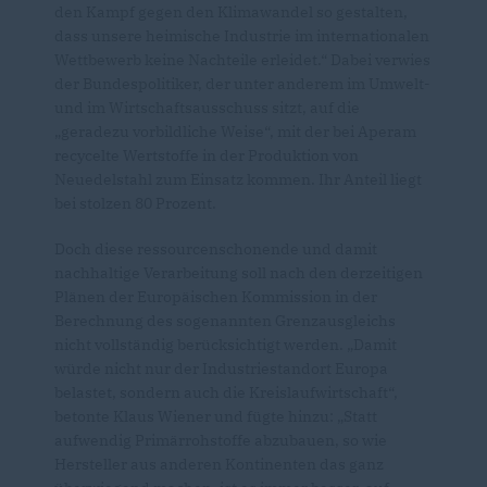
den Kampf gegen den Klimawandel so gestalten,
dass unsere heimische Industrie im internationalen
Wettbewerb keine Nachteile erleidet.“ Dabei verwies
der Bundespolitiker, der unter anderem im Umwelt-
und im Wirtschaftsausschuss sitzt, auf die
geradezu vorbildliche Weise“, mit der bei Aperam
recycelte Wertstoffe in der Produktion von
Neuedelstahl zum Einsatz kommen. Ihr Anteil liegt
bei stolzen 80 Prozent.
Doch diese ressourcenschonende und damit
nachhaltige Verarbeitung soll nach den derzeitigen
Plänen der Europäischen Kommission in der
Berechnung des sogenannten Grenzausgleichs
nicht vollständig berücksichtigt werden. „Damit
würde nicht nur der Industriestandort Europa
belastet, sondern auch die Kreislaufwirtschaft“,
betonte Klaus Wiener und fügte hinzu: „Statt
aufwendig Primärrohstoffe abzubauen, so wie
Hersteller aus anderen Kontinenten das ganz