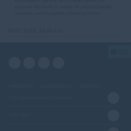
überwiegend machen, ist es immer besser, auf
recycelte Wertstoffe zu setzen. So geht nachhaltige
Industrie, und das gehört politisch gestärkt.“
29.03.2022, 18:26 Uhr
IMPRESSUM
DATENSCHUTZ
KONTAKT
CDU Kreisverband Mettmann
CDU NRW